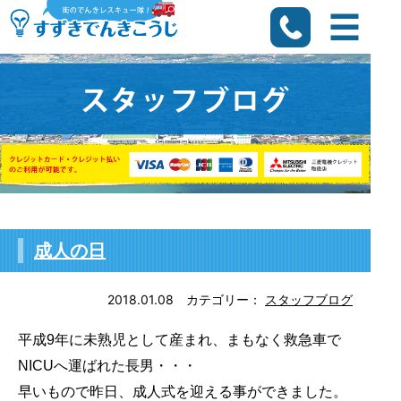
成人の日
2018.01.08
カテゴリー：
スタッフブログ
平成9年に未熟児として産まれ、まもなく救急車で
NICUへ運ばれた長男・・・
早いもので昨日、成人式を迎える事ができました。