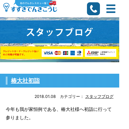
椿大社初詣
2018.01.08
カテゴリー：
スタッフブログ
今年も我が家恒例である、椿大社様へ初詣に行って
参りました。