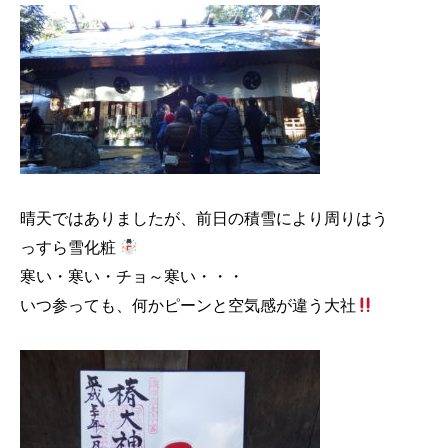
晴天ではありましたが、前日の積雪により周りはう
っすら雪化粧
寒い・寒い・チョ～寒い・・・
いつ参っても、何かピーンと空気感が違う大社