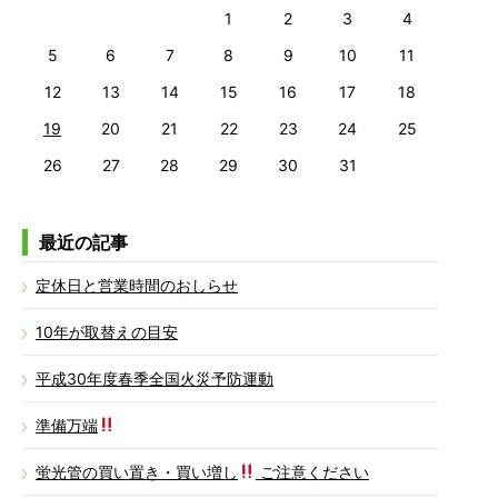
1
2
3
4
5
6
7
8
9
10
11
12
13
14
15
16
17
18
19
20
21
22
23
24
25
26
27
28
29
30
31
最近の記事
定休日と営業時間のおしらせ
10年が取替えの目安
平成30年度春季全国火災予防運動
準備万端
蛍光管の買い置き・買い増し
ご注意ください