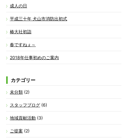
成人の日
平成三十年 犬山市消防出初式
椿大社初詣
春ですねぇ～
2018年仕事初めのご案内
カテゴリー
未分類
(2)
スタッフブログ
(6)
地域貢献活動
(3)
ご提案
(2)